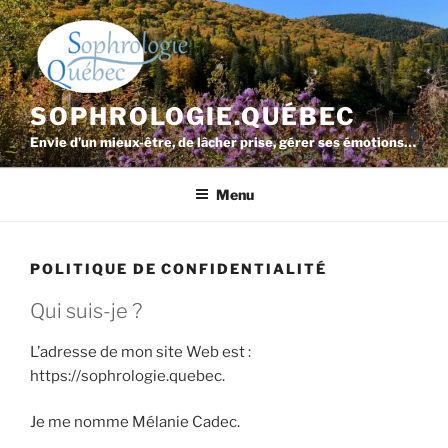
Aller
au
contenu
principal
SOPHROLOGIE.QUÉBEC
Envie d’un mieux-être, de lâcher prise, gérer ses émotions…
Menu
POLITIQUE DE CONFIDENTIALITÉ
Qui suis-je ?
L’adresse de mon site Web est :
https://sophrologie.quebec.
Je me nomme Mélanie Cadec.